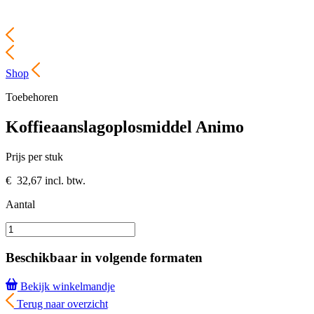
Shop
Toebehoren
Koffieaanslagoplosmiddel Animo
Prijs per stuk
€
32,67
incl. btw.
Aantal
Beschikbaar in volgende formaten
Bekijk winkelmandje
Terug naar overzicht