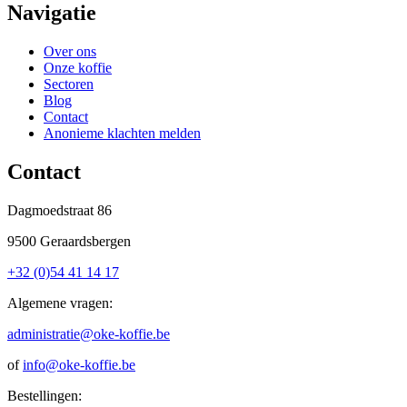
Navigatie
Over ons
Onze koffie
Sectoren
Blog
Contact
Anonieme klachten melden
Contact
Dagmoedstraat 86
9500 Geraardsbergen
+32 (0)54 41 14 17
Algemene vragen:
administratie@oke-koffie.be
of
info@oke-koffie.be
Bestellingen: